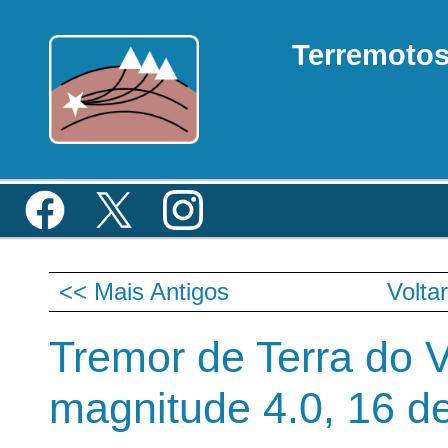
Terremoto
<< Mais Antigos
Volta
Tremor de Terra do V
magnitude 4.0, 16 d