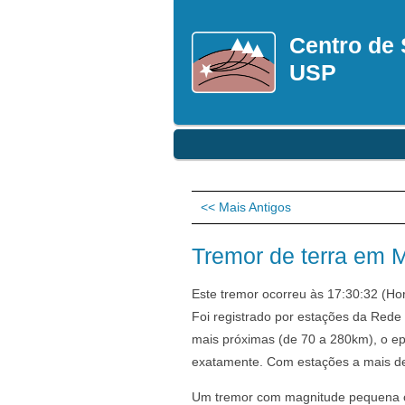
Centro de 
USP
<< Mais Antigos
Tremor de terra em 
Este tremor ocorreu às 17:30:32 (Ho
Foi registrado por estações da Rede
mais próximas (de 70 a 280km), o ep
exatamente. Com estações a mais de
Um tremor com magnitude pequena co