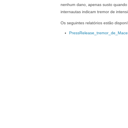
nenhum dano, apenas susto quando a
internautas indicam tremor de intens
Os seguintes relatórios estão disponí
PressRelease_tremor_de_Mace