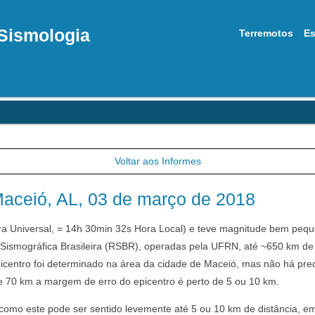
Sismologia
Terremotos
Es
Voltar aos Informes
Maceió, AL, 03 de março de 2018
ra Universal, = 14h 30min 32s Hora Local) e teve magnitude bem peque
 Sismográfica Brasileira (RSBR), operadas pela UFRN, até ~650 km de
icentro foi determinado na área da cidade de Maceió, mas não há pre
 70 km a margem de erro do epicentro é perto de 5 ou 10 km.
mo este pode ser sentido levemente até 5 ou 10 km de distância, 