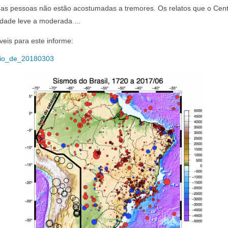
s pessoas não estão acostumadas a tremores. Os relatos que o Cen
idade leve a moderada ...
veis para este informe:
io_de_20180303