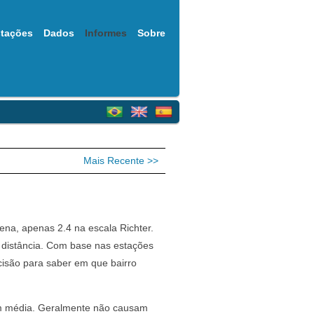
tações
Dados
Informes
Sobre
Mais Recente >>
na, apenas 2.4 na escala Richter.
 distância. Com base nas estações
cisão para saber em que bairro
em média. Geralmente não causam